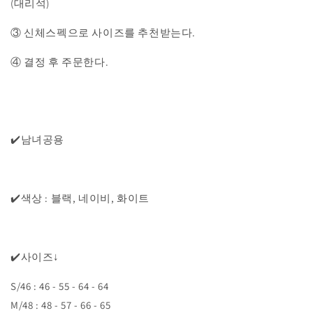
(대리석)
줄
늘
③ 신체스펙으로 사이즈를 추천받는다.
임
림
④ 결정 후 주문한다.
✔️남녀공용
✔️색상 : 블랙, 네이비, 화이트
✔️사이즈↓
S/46 : 46 - 55 - 64 - 64
M/48 : 48 - 57 - 66 - 65