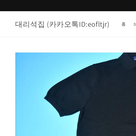
콘텐츠
로 건너
뛰기
대리석집 (카카오톡ID:eofltjr)
홈
제품 정
보로 건
너뛰기