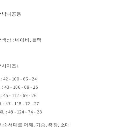
✔️남녀공용
✔️색상 : 네이비, 블랙
✔️사이즈↓
 : 42 - 100 - 66 - 24
 : 43 - 106 - 68 - 25
 : 45 - 112 - 69 - 26
L : 47 - 118 - 72 - 27
XL : 48 - 124 - 74 - 28
※ 순서대로 어깨, 가슴, 총장, 소매