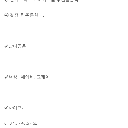
④ 결정 후 주문한다.
✔️남녀공용
✔️색상 : 네이비, 그레이
✔️사이즈↓
0 : 37.5 - 46.5 - 61