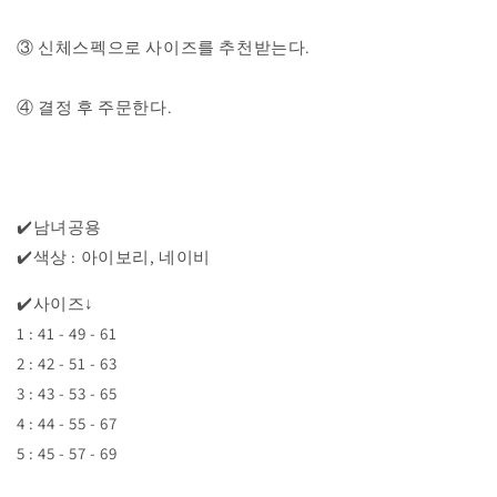
트
트
수
수
③ 신체스펙으로 사이즈를 추천받는다.
량
량
줄
늘
④ 결정 후 주문한다.
임
림
✔️
남녀공용
✔️
색상 : 아이보리, 네이비
✔️사이즈↓
1 : 41 - 49 - 61
2 : 42 - 51 - 63
3 : 43 - 53 - 65
4 : 44 - 55 - 67
5 : 45 - 57 - 69