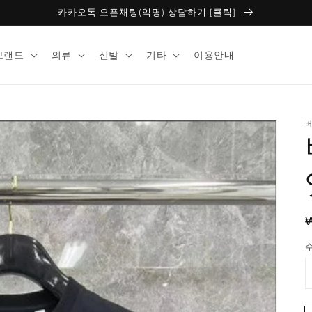
카카오톡 오픈채팅(익명) 상담하기 [클릭]
브랜드
의류
신발
기타
이용안내