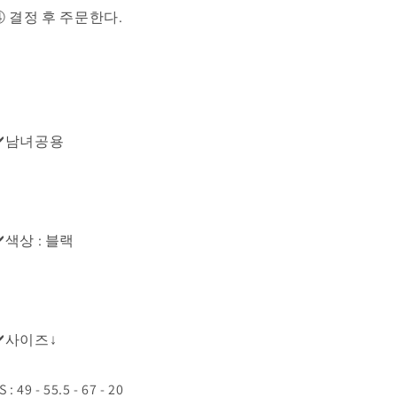
④ 결정 후 주문한다.
✔️남녀공용
✔️색상 : 블랙
✔️사이즈↓
S : 49 - 55.5 - 67 - 20