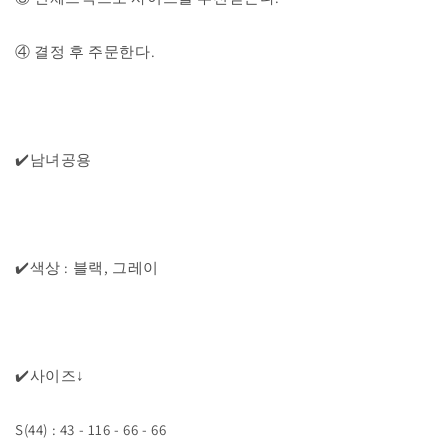
④ 결정 후 주문한다.
✔️남녀공용
✔️색상 : 블랙, 그레이
✔️사이즈↓
S(44) : 43 - 116 - 66 - 66