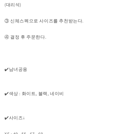
(대리석)
③ 신체스펙으로 사이즈를 추천받는다.
④ 결정 후 주문한다.
✔️남녀공용
✔️색상 : 화이트, 블랙, 네이비
✔️사이즈↓
XS : 49 - 55 - 67 - 60