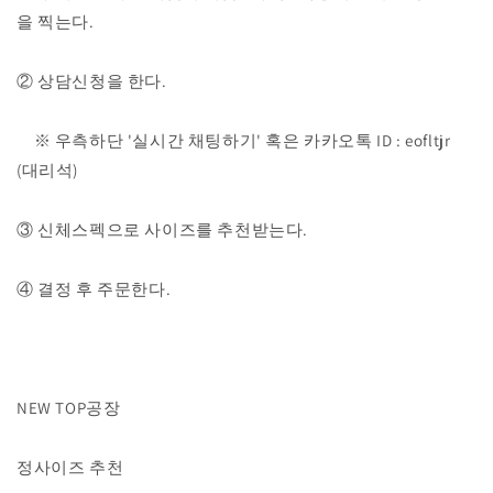
수
수
을 찍는다.
량
량
줄
늘
② 상담신청을 한다.
임
림
※ 우측하단 '실시간 채팅하기' 혹은 카카오톡 ID : eofltjr
(대리석)
③ 신체스펙으로 사이즈를 추천받는다.
④ 결정 후 주문한다.
NEW TOP공장
정사이즈 추천