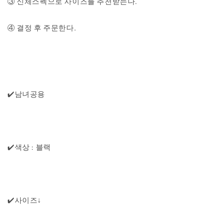
③ 신체스펙으로 사이즈를 추천받는다.
④ 결정 후 주문한다.
✔️남녀공용
✔️색상 : 블랙
✔️사이즈↓